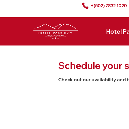
+(502) 7832 1020
Hotel P
Schedule your s
Check out our availability and