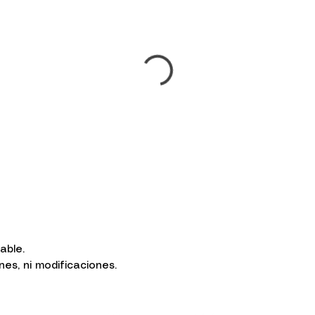
sable.
s, ni modificaciones.