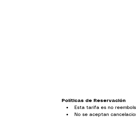
Políticas de Reservación
• Esta tarifa es no reembol
• No se aceptan cancelacione