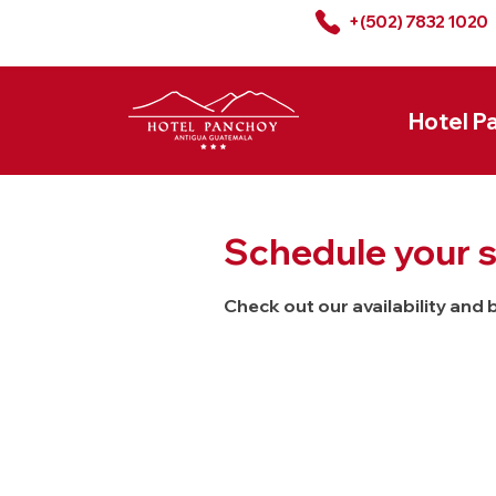
+(502) 7832 1020
Hotel P
Schedule your s
Check out our availability and