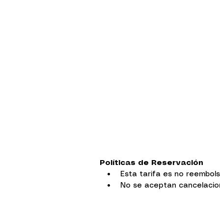
Políticas de Reservación
• Esta tarifa es no reembol
• No se aceptan cancelacione