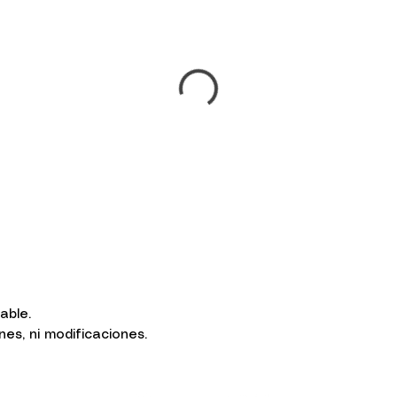
sable.
s, ni modificaciones.