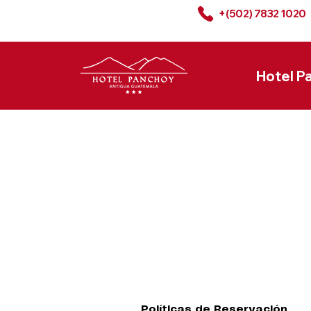
+(502) 7832 1020
Hotel P
Políticas de Reservación