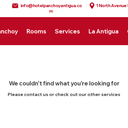
info@hotelpanchoyantigua.co
1 North Avenue
m
anchoy
Rooms
Services
La Antigua
We couldn't find what you're looking for
Please contact us or check out our other services