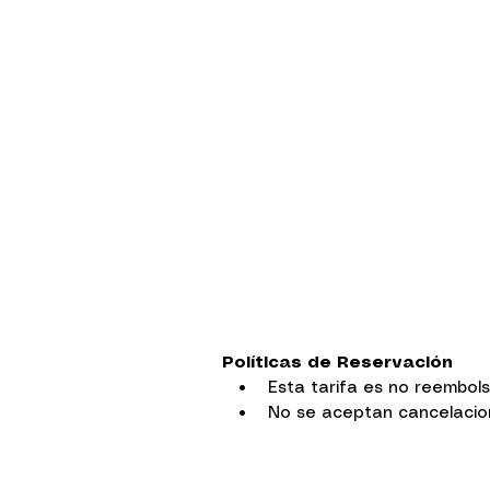
Políticas de Reservación
• Esta tarifa es no reembol
• No se aceptan cancelacione