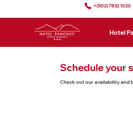
+(502) 7832 1020
Hotel P
Schedule your s
Check out our availability and