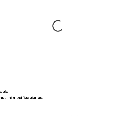
sable.
s, ni modificaciones.