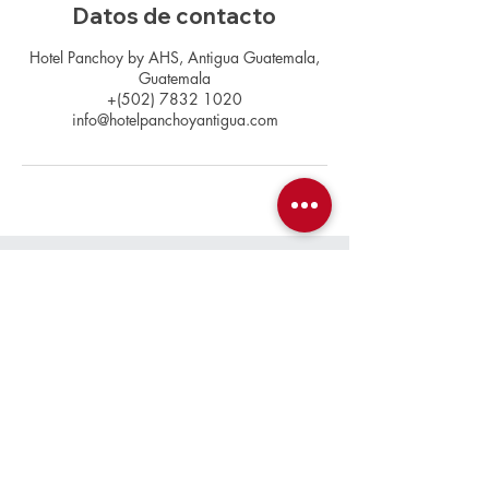
Datos de contacto
Hotel Panchoy by AHS, Antigua Guatemala,
Guatemala
+(502) 7832 1020
info@hotelpanchoyantigua.com
Contacto
+(502)
7832 1020
info@hotelpanchoyantigua.com