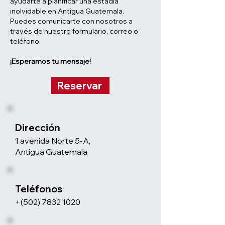
ayudarte a planificar una estadía
inolvidable en Antigua Guatemala.
Puedes comunicarte con nosotros a
través de nuestro formulario, correo o
teléfono.
¡Esperamos tu mensaje!
Reservar
Dirección
1 avenida Norte 5-A,
Antigua Guatemala
Teléfonos
+(502)
7832 1020