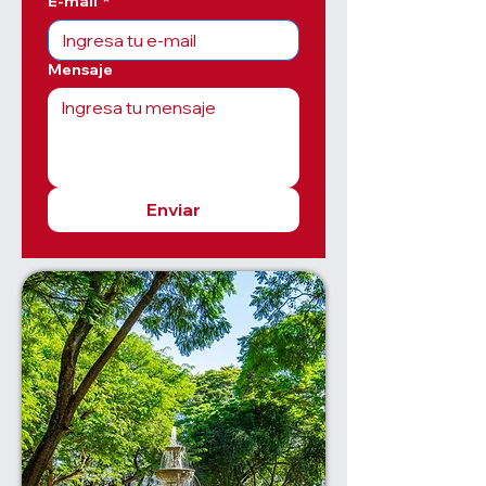
E-mail
*
Mensaje
Enviar