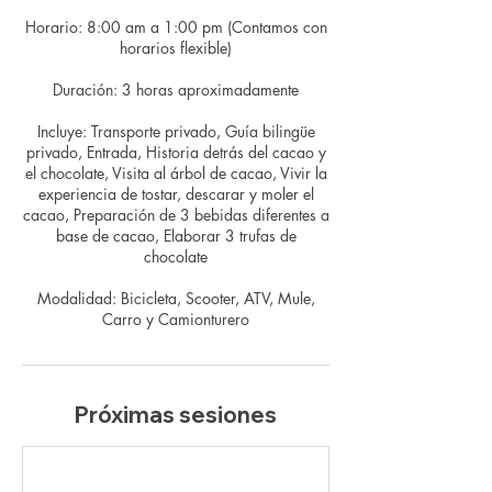
Horario: 8:00 am a 1:00 pm (Contamos con
horarios flexible)
Duración: 3 horas aproximadamente
Incluye: Transporte privado, Guía bilingüe
privado, Entrada, Historia detrás del cacao y
el chocolate, Visita al árbol de cacao, Vivir la
experiencia de tostar, descarar y moler el
cacao, Preparación de 3 bebidas diferentes a
base de cacao, Elaborar 3 trufas de
chocolate
Modalidad: Bicicleta, Scooter, ATV, Mule,
Carro y Camionturero
Próximas sesiones