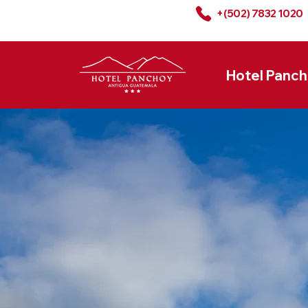
+(502) 7832 1020
Hotel Panc