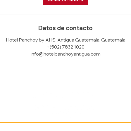
Datos de contacto
Hotel Panchoy by AHS, Antigua Guatemala, Guatemala
+(502) 7832 1020
info@hotelpanchoyantigua.com