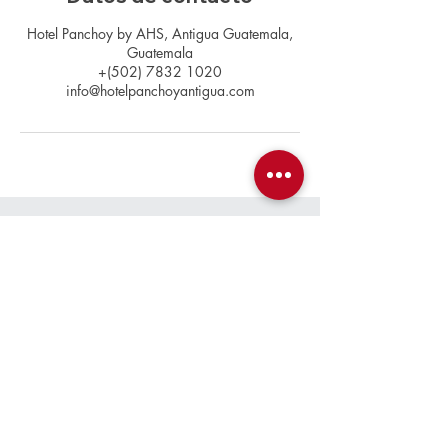
Hotel Panchoy by AHS, Antigua Guatemala,
Guatemala
+(502) 7832 1020
info@hotelpanchoyantigua.com
Contacto
+(502)
7832 1020
info@hotelpanchoyantigua.com
Ubicación