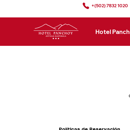
+(502) 7832 1020
Hotel Panc
Políticas de Reservación