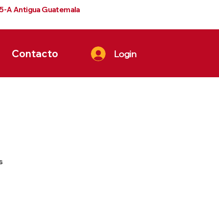
 5-A Antigua Guatemala
Contacto
Login
.
s