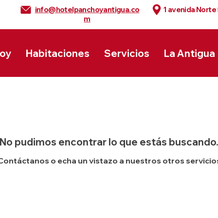
info@hotelpanchoyantigua.co
1 avenida Norte
m
hoy
Habitaciones
Servicios
La Antigua
No pudimos encontrar lo que estás buscando
Contáctanos o echa un vistazo a nuestros otros servicio