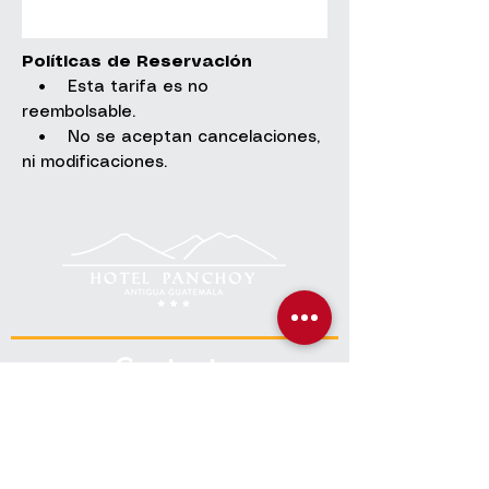
Políticas de Reservación
• Esta tarifa es no
reembolsable.
• No se aceptan cancelaciones,
ni modificaciones.
Contacto
+(502)
7832 1020
info@hotelpanchoyantigua.com
Ubicación