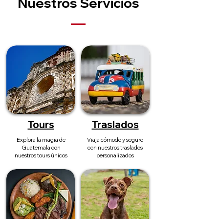
Nuestros Servicios
Tours
Traslados
Explora la magia de
Viaja cómodo y seguro
Guatemala con
con nuestros traslados
nuestros tours únicos
personalizados