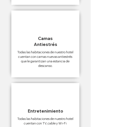
Camas
Antiestrés
Todas las habitaciones de nuestro hotel
cuentan con camas nuevas antiestrés
que le garantizan una estancia de
descanso.
Entretenimiento
Todas las habitaciones de nuestro hotel
cuentan con TV, cable y Wi-Fi