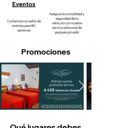
Eventos
Asegura la comodidad y
seguridad de tu
Contamos con salón de
vehículo con nuestro
eventos para 80
servicio adicional de
personas
parqueo privado.
Promociones
Qué lugares debes