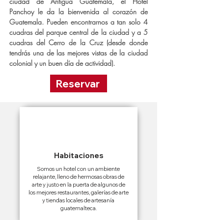
ciudad de Antigua Guatemala, el Hotel
Panchoy le da la bienvenida al corazón de
Guatemala. Pueden encontrarnos a tan solo 4
cuadras del parque central de la ciudad y a 5
cuadras del Cerro de la Cruz (desde donde
tendrás una de las mejores vistas de la ciudad
colonial y un buen día de actividad).
Reservar
Habitaciones
Somos un hotel con un ambiente
relajante, lleno de hermosas obras de
arte y justo en la puerta de algunos de
los mejores restaurantes, galerías de arte
y tiendas locales de artesanía
guatemalteca.