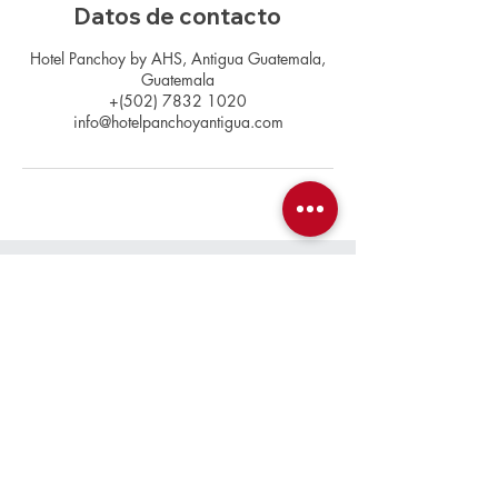
Datos de contacto
Hotel Panchoy by AHS, Antigua Guatemala,
Guatemala
+(502) 7832 1020
info@hotelpanchoyantigua.com
Contacto
+(502)
7832 1020
info@hotelpanchoyantigua.com