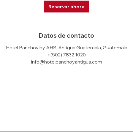
Reservar ahora
Datos de contacto
Hotel Panchoy by AHS, Antigua Guatemala, Guatemala
+(502) 7832 1020
info@hotelpanchoyantigua.com