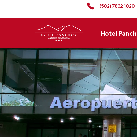
+(502) 7832 1020
Hotel Panc